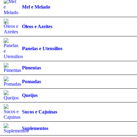
Mel e Melado
Óleos e Azeites
Panelas e Utensilios
Pimentas
Pomadas
Queijos
Sucos e Cajuinas
Suplementos