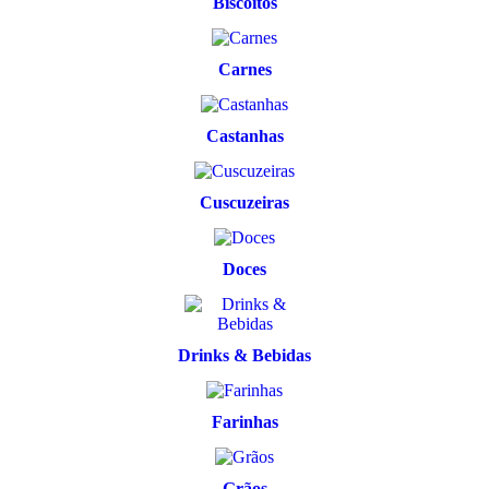
Biscoitos
Carnes
Castanhas
Cuscuzeiras
Doces
Drinks & Bebidas
Farinhas
Grãos