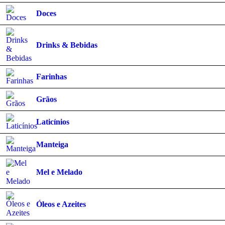
Doces
Drinks & Bebidas
Farinhas
Grãos
Laticínios
Manteiga
Mel e Melado
Óleos e Azeites