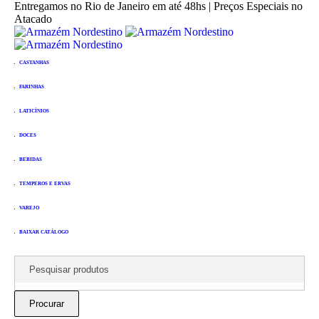
Entregamos no Rio de Janeiro em até 48hs | Preços Especiais no
Atacado
CASTANHAS
FARINHAS
LATICÍNIOS
DOCES
BEBIDAS
TEMPEROS E ERVAS
VAREJO
BAIXAR CATÁLOGO