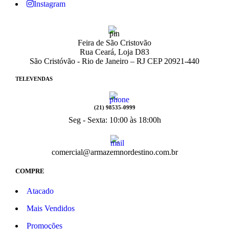
Instagram
Feira de São Cristovão
Rua Ceará, Loja D83
São Cristóvão - Rio de Janeiro – RJ CEP 20921-440
TELEVENDAS
(21) 98535-0999
Seg - Sexta: 10:00 às 18:00h
comercial@armazemnordestino.com.br
COMPRE
Atacado
Mais Vendidos
Promoções