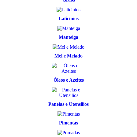
Laticínios
Manteiga
Mel e Melado
Óleos e Azeites
Panelas e Utensilios
Pimentas