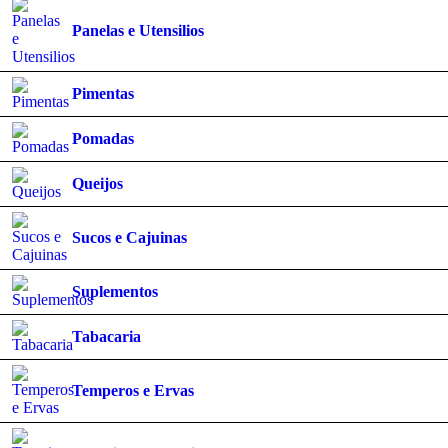
Panelas e Utensilios
Pimentas
Pomadas
Queijos
Sucos e Cajuinas
Suplementos
Tabacaria
Temperos e Ervas