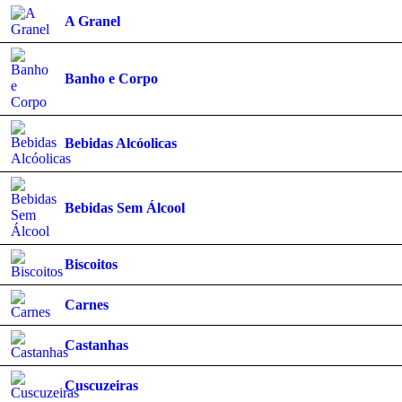
A Granel
Banho e Corpo
Bebidas Alcóolicas
Bebidas Sem Álcool
Biscoitos
Carnes
Castanhas
Cuscuzeiras