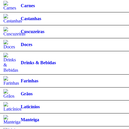
Carnes
Castanhas
Cuscuzeiras
Doces
Drinks & Bebidas
Farinhas
Grãos
Laticínios
Manteiga