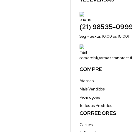
(21) 98535-099
Seg - Sexta: 10:00 às 18:00h
comercial@armazemnordesti
COMPRE
Atacado
Mais Vendidos
Promoções
Todos os Produtos
CORREDORES
Carnes