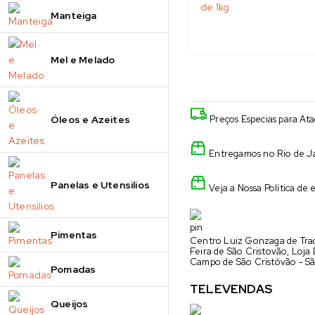
Manteiga
Mel e Melado
Óleos e Azeites
Preços Especias para At
Entregamos no Rio de Ja
Panelas e Utensilios
Veja a Nossa Política de 
Pimentas
Centro Luiz Gonzaga de Trad
Feira de São Cristovão, Loja
Campo de São Cristóvão - Sã
Pomadas
TELEVENDAS
Queijos