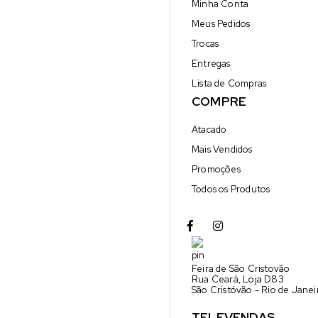
Minha Conta
Meus Pedidos
Trocas
Entregas
Lista de Compras
COMPRE
Atacado
Mais Vendidos
Promoções
Todos os Produtos
Feira de São Cristovão
Rua Ceará, Loja D83
São Cristóvão - Rio de Jane
TELEVENDAS