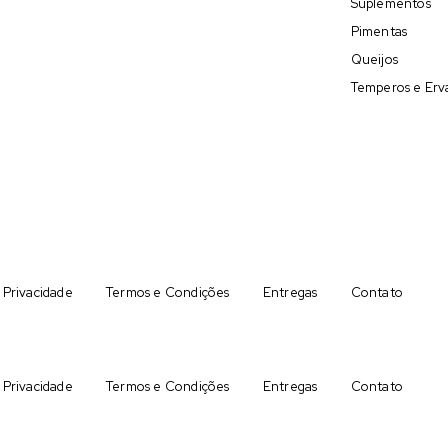
Suplementos
Pimentas
Queijos
Temperos e Erv
e Privacidade
Termos e Condições
Entregas
Contato
e Privacidade
Termos e Condições
Entregas
Contato