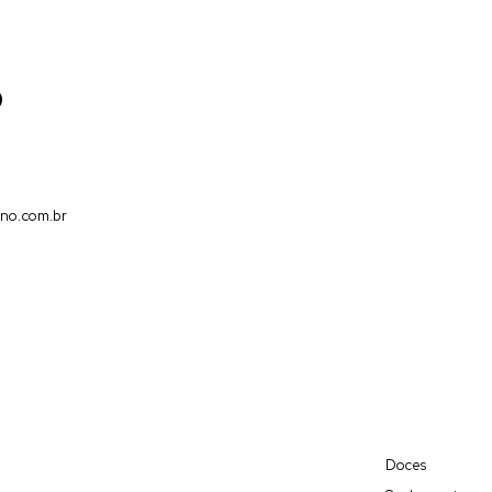
9
no.com.br
Doces