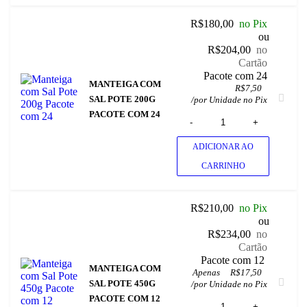
R$
180,00
no Pix
ou
R$
204,00
no
Cartão
 Pacote com 24
MANTEIGA COM
R$
7,50
SAL POTE 200G
/
por Unidade no Pix
PACOTE COM 24
ADICIONAR AO
CARRINHO
R$
210,00
no Pix
ou
R$
234,00
no
Cartão
 Pacote com 12 
MANTEIGA COM
Apenas 
R$
17,50
SAL POTE 450G
/
por Unidade no Pix
PACOTE COM 12