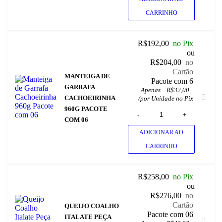
CARRINHO
R$
192,00
no Pix
ou
R$
204,00
no
Cartão
MANTEIGA DE
 Pacote com 6
GARRAFA
Apenas
R$
32,00
CACHOEIRINHA
/
por Unidade no Pix
960G PACOTE
COM 06
ADICIONAR AO
CARRINHO
R$
258,00
no Pix
ou
R$
276,00
no
Cartão
QUEIJO COALHO
 Pacote com 06
ITALATE PEÇA