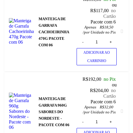
ou
R$
117,00
no
Cartão
MANTEIGA DE
 Pacote com 6
GARRAFA
Apenas
R$
18,50
CACHOEIRINHA
/
por Unidade no Pix
470G PACOTE
COM 06
ADICIONAR AO
CARRINHO
R$
192,00
no Pix
ou
R$
204,00
no
Cartão
MANTEIGA DE
 Pacote com 6
GARRAFA 960G
Apenas
R$
32,00
SABORES DO
/
por Unidade no Pix
NORDESTE -
PACOTE COM 06
ADICIONAR AO