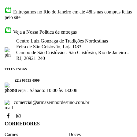
Entregamos no Rio de Janeiro em até 48hs nas compras feitas
pelo site
Veja a Nossa Política de entregas
Centro Luiz Gonzaga de Tradições Nordestinas
Feira de São Cristovão, Loja D83
Campo de São Cristóvão - São Cristóvão, Rio de Janeiro -
RJ, 20921-240
TELEVENDAS
(21) 98535-0999
Terça - Sábado: 10:00 às 18:00h
comercial@armazemnordestino.com.br
CORREDORES
Carnes
Doces