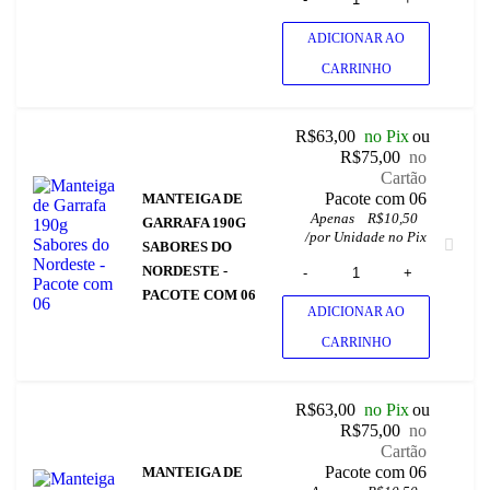
ADICIONAR AO
CARRINHO
R$
63,00
no Pix
ou
R$
75,00
no
Cartão
 Pacote com 06
MANTEIGA DE
Apenas
R$
10,50
GARRAFA 190G
/
por Unidade no Pix
SABORES DO
NORDESTE -
PACOTE COM 06
ADICIONAR AO
CARRINHO
R$
63,00
no Pix
ou
R$
75,00
no
Cartão
 Pacote com 06
MANTEIGA DE