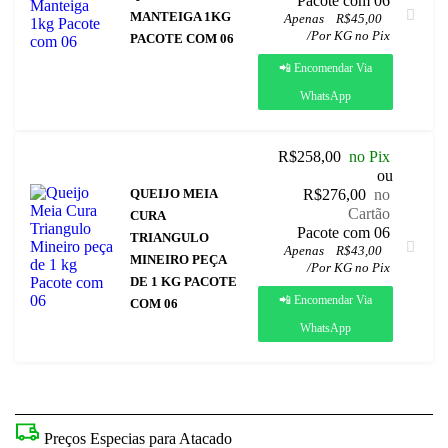
 Pacote com 06
MANTEIGA 1KG
Apenas
R$
45,00
/
Por KG no Pix
PACOTE COM 06
📲 Encomendar Via
WhatsApp
R$
258,00
no Pix
ou
QUEIJO MEIA
R$
276,00
no
Cartão
CURA
 Pacote com 06
TRIANGULO
Apenas
R$
43,00
MINEIRO PEÇA
/
Por KG no Pix
DE 1 KG PACOTE
📲 Encomendar Via
COM 06
WhatsApp
Preços Especias para Atacado