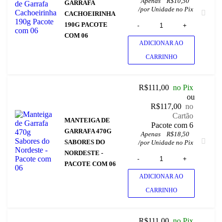
Apenas
R$
10,50
GARRAFA
/
por Unidade no Pix
CACHOEIRINHA
190G PACOTE
COM 06
ADICIONAR AO
CARRINHO
R$
111,00
no Pix
ou
R$
117,00
no
Cartão
MANTEIGA DE
 Pacote com 6
GARRAFA 470G
Apenas
R$
18,50
SABORES DO
/
por Unidade no Pix
NORDESTE -
PACOTE COM 06
ADICIONAR AO
CARRINHO
R$
111,00
no Pix