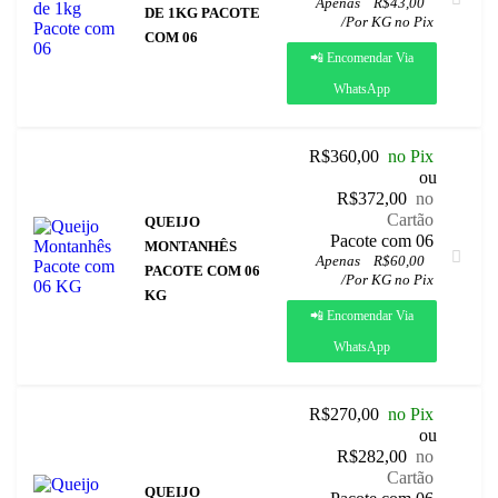
Apenas
R$
43,00
DE 1KG PACOTE
/
Por KG no Pix
COM 06
📲 Encomendar Via
WhatsApp
R$
360,00
no Pix
ou
R$
372,00
no
Cartão
QUEIJO
 Pacote com 06
MONTANHÊS
Apenas
R$
60,00
PACOTE COM 06
/
Por KG no Pix
KG
📲 Encomendar Via
WhatsApp
R$
270,00
no Pix
ou
R$
282,00
no
Cartão
QUEIJO