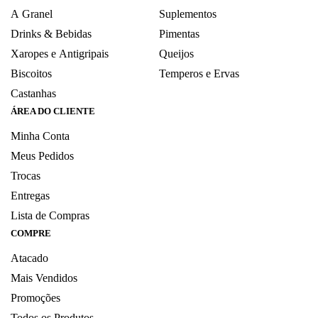
A Granel
Suplementos
Drinks & Bebidas
Pimentas
Xaropes e Antigripais
Queijos
Biscoitos
Temperos e Ervas
Castanhas
ÁREA DO CLIENTE
Minha Conta
Meus Pedidos
Trocas
Entregas
Lista de Compras
COMPRE
Atacado
Mais Vendidos
Promoções
Todos os Produtos