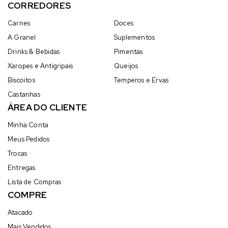
CORREDORES
Carnes
Doces
A Granel
Suplementos
Drinks & Bebidas
Pimentas
Xaropes e Antigripais
Queijos
Biscoitos
Temperos e Ervas
Castanhas
ÁREA DO CLIENTE
Minha Conta
Meus Pedidos
Trocas
Entregas
Lista de Compras
COMPRE
Atacado
Mais Vendidos