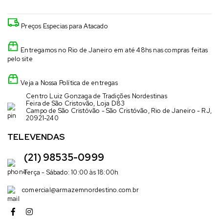
Preços Especias para Atacado
Entregamos no Rio de Janeiro em até 48hs nas compras feitas
pelo site
Veja a Nossa Política de entregas
Centro Luiz Gonzaga de Tradições Nordestinas
Feira de São Cristovão, Loja D83
Campo de São Cristóvão - São Cristóvão, Rio de Janeiro - RJ,
20921-240
TELEVENDAS
(21) 98535-0999
Terça - Sábado: 10:00 às 18:00h
comercial@armazemnordestino.com.br