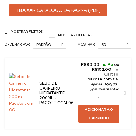
BAIXAR CATALOGO DA PÁGINA (PDF)
MOSTRAR FILTROS
MOSTRAR OFERTAS
ORDENAR POR
MOSTRAR
PADRÃO
60
R$
90,00
no Pix
ou
R$
102,00
no
Cartão
 pacote com 06
SEBO DE
apenas
R$
15,00
CARNEIRO
/
por unidade no Pix
HIDRATANTE
200ML -
PACOTE COM 06
ADICIONAR AO
CARRINHO