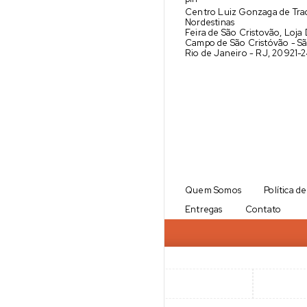
Centro Luiz Gonzaga de Tra
Nordestinas
Feira de São Cristovão, Loja
Campo de São Cristóvão - Sã
Rio de Janeiro - RJ, 20921-
Quem Somos
Política d
Entregas
Contato