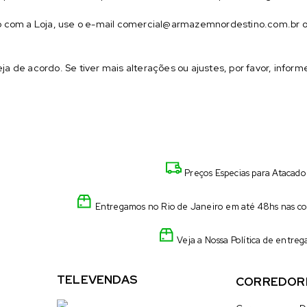
to com a Loja, use o e-mail comercial@armazemnordestino.com.br 
ja de acordo. Se tiver mais alterações ou ajustes, por favor, infor
Preços Especias para Atacado
Entregamos no Rio de Janeiro em até 48hs nas com
Veja a Nossa Política de entreg
TELEVENDAS
CORREDOR