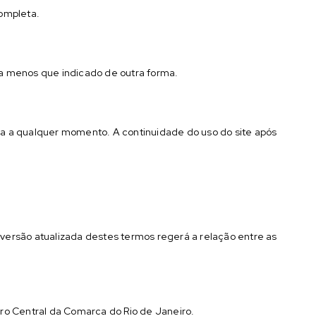
completa.
, a menos que indicado de outra forma.
ja a qualquer momento. A continuidade do uso do site após
 versão atualizada destes termos regerá a relação entre as
oro Central da Comarca do Rio de Janeiro.