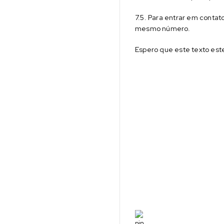
7.5. Para entrar em conta
mesmo número.
Espero que este texto este