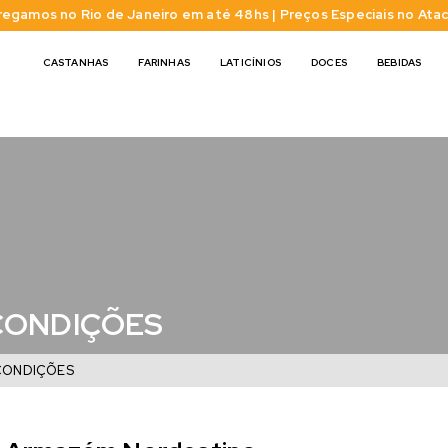
regamos no Rio de Janeiro em até 48hs | Preços Especiais no Ata
CASTANHAS
FARINHAS
LATICÍNIOS
DOCES
BEBIDAS
CONDIÇÕES
CONDIÇÕES