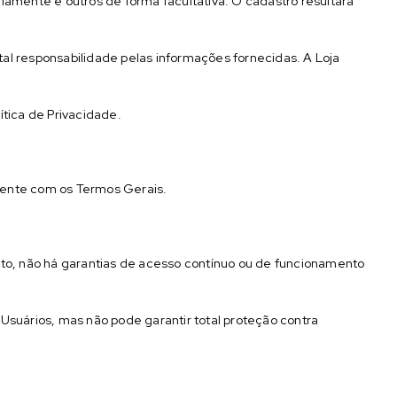
riamente e outros de forma facultativa. O cadastro resultará
tal responsabilidade pelas informações fornecidas. A Loja
ítica de Privacidade.
tamente com os Termos Gerais.
anto, não há garantias de acesso contínuo ou de funcionamento
suários, mas não pode garantir total proteção contra