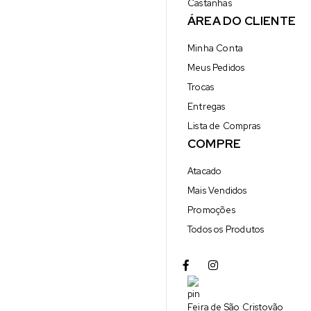
Castanhas
ÁREA DO CLIENTE
Minha Conta
Meus Pedidos
Trocas
Entregas
Lista de Compras
COMPRE
Atacado
Mais Vendidos
Promoções
Todos os Produtos
Feira de São Cristovão