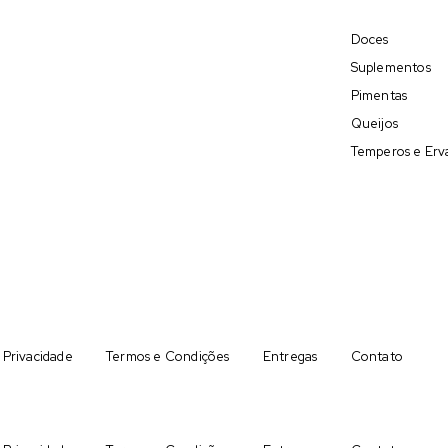
Doces
Suplementos
Pimentas
Queijos
Temperos e Erv
e Privacidade
Termos e Condições
Entregas
Contato