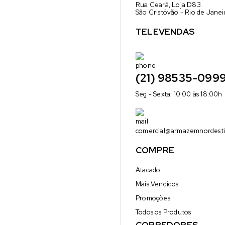
Rua Ceará, Loja D83
São Cristóvão - Rio de Jane
TELEVENDAS
(21) 98535-099
Seg - Sexta: 10:00 às 18:00h
comercial@armazemnordesti
COMPRE
Atacado
Mais Vendidos
Promoções
Todos os Produtos