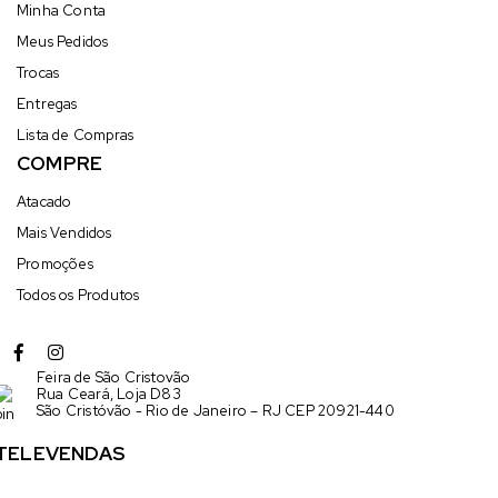
Minha Conta
Meus Pedidos
Trocas
Entregas
Lista de Compras
COMPRE
Atacado
Mais Vendidos
Promoções
Todos os Produtos
Feira de São Cristovão
Rua Ceará, Loja D83
São Cristóvão - Rio de Janeiro – RJ CEP 20921-440
TELEVENDAS