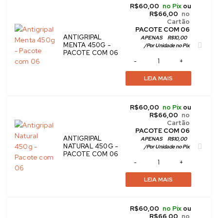
R$
60,00
no Pix
ou
R$
66,00
no
Cartão
 PACOTE COM 06
ANTIGRIPAL
APENAS
R$
10,00
MENTA 450G -
/
Por Unidade no Pix
PACOTE COM 06
LEIA MAIS
R$
60,00
no Pix
ou
R$
66,00
no
Cartão
 PACOTE COM 06
ANTIGRIPAL
APENAS
R$
10,00
NATURAL 450G -
/
Por Unidade no Pix
PACOTE COM 06
LEIA MAIS
R$
60,00
no Pix
ou
R$
66,00
no