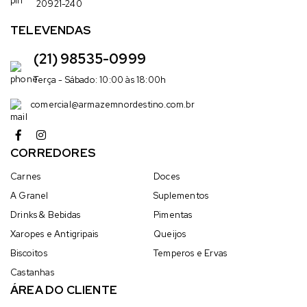
20921-240
TELEVENDAS
(21) 98535-0999
Terça - Sábado: 10:00 às 18:00h
comercial@armazemnordestino.com.br
CORREDORES
Carnes
Doces
A Granel
Suplementos
Drinks & Bebidas
Pimentas
Xaropes e Antigripais
Queijos
Biscoitos
Temperos e Ervas
Castanhas
ÁREA DO CLIENTE