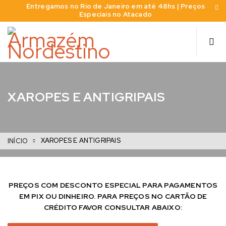
Entregamos no Rio de Janeiro em até 48hs | Preços
Especiais no Atacado
XAROPES E ANTIGRIPAIS
XAROPES E ANTIGRIPAIS
INÍCIO
PREÇOS COM DESCONTO ESPECIAL PARA PAGAMENTOS
EM PIX OU DINHEIRO. PARA PREÇOS NO CARTÃO DE
CRÉDITO FAVOR CONSULTAR ABAIXO: