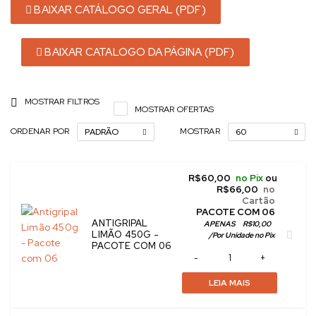
BAIXAR CATÁLOGO GERAL (PDF)
BAIXAR CATALOGO DA PÁGINA (PDF)
MOSTRAR FILTROS
MOSTRAR OFERTAS
ORDENAR POR
MOSTRAR
PADRÃO
60
R$
60,00
no Pix
ou
R$
66,00
no
Cartão
 PACOTE COM 06
ANTIGRIPAL
APENAS
R$
10,00
LIMÃO 450G -
/
Por Unidade no Pix
PACOTE COM 06
LEIA MAIS