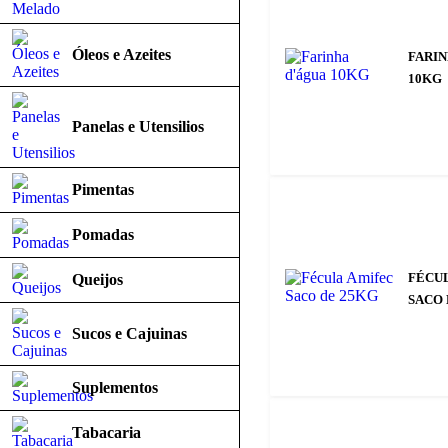
Óleos e Azeites
FARIN
10KG
Panelas e Utensilios
Pimentas
Pomadas
FÉCU
Queijos
SACO 
Sucos e Cajuinas
Suplementos
Tabacaria