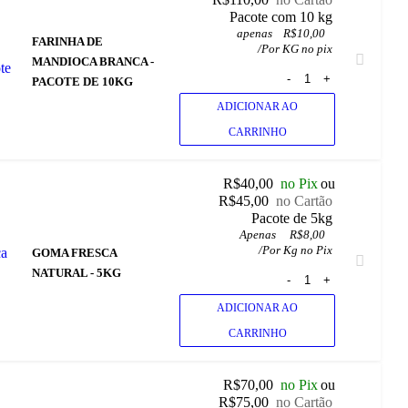
 Pacote com 10 kg
apenas
R$
10,00
FARINHA DE
/
Por KG no pix
MANDIOCA BRANCA -
PACOTE DE 10KG
ADICIONAR AO
CARRINHO
R$
40,00
no Pix
ou
R$
45,00
no Cartão
 Pacote de 5kg
Apenas 
R$
8,00
/
Por Kg no Pix
GOMA FRESCA
NATURAL - 5KG
ADICIONAR AO
CARRINHO
R$
70,00
no Pix
ou
R$
75,00
no Cartão