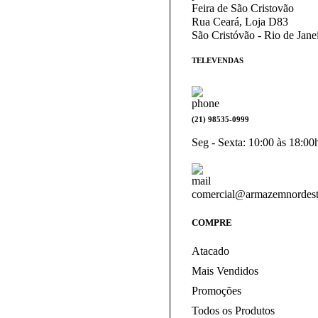
Feira de São Cristovão
Rua Ceará, Loja D83
São Cristóvão - Rio de Jan
TELEVENDAS
(21) 98535-0999
Seg - Sexta: 10:00 às 18:00
comercial@armazemnordest
COMPRE
Atacado
Mais Vendidos
Promoções
Todos os Produtos