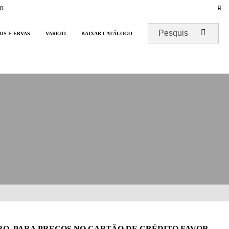
o
OS E ERVAS
VAREJO
BAIXAR CATÁLOGO
RO. PARA PREÇOS NO CARTÃO DE CRÉDITO FAVOR