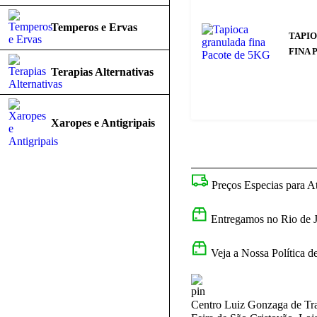
Temperos e Ervas
TAPI
FINA 
Terapias Alternativas
Xaropes e Antigripais
Preços Especias para A
Entregamos no Rio de Ja
Veja a Nossa Política d
Centro Luiz Gonzaga de Tra