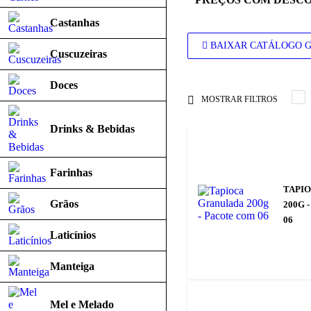
Castanhas
BAIXAR CATÁLOGO G
Cuscuzeiras
Doces
MOSTRAR FILTROS
Drinks & Bebidas
Farinhas
TAPI
Grãos
200G 
06
Laticínios
Manteiga
Mel e Melado