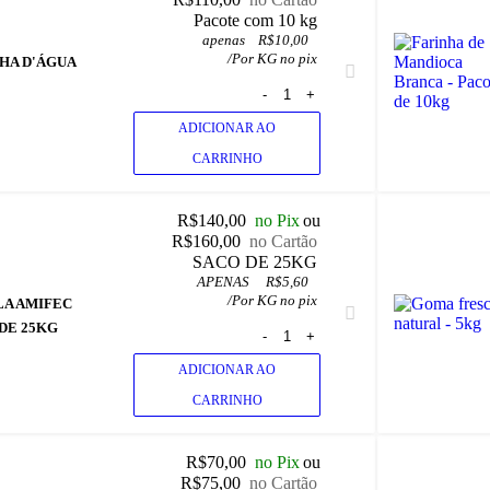
 Pacote com 10 kg
apenas
R$
10,00
/
Por KG no pix
HA D'ÁGUA
ADICIONAR AO
CARRINHO
R$
140,00
no Pix
ou
R$
160,00
no Cartão
 SACO DE 25KG
APENAS 
R$
5,60
/
Por KG no pix
LA AMIFEC
DE 25KG
ADICIONAR AO
CARRINHO
R$
70,00
no Pix
ou
R$
75,00
no Cartão