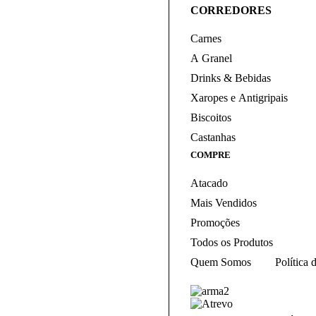
CORREDORES
Carnes
A Granel
Drinks & Bebidas
Xaropes e Antigripais
Biscoitos
Castanhas
COMPRE
Atacado
Mais Vendidos
Promoções
Todos os Produtos
Quem Somos
Política 