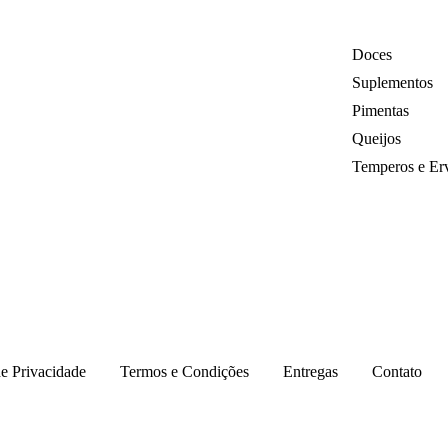
Doces
Suplementos
Pimentas
Queijos
Temperos e Er
de Privacidade
Termos e Condições
Entregas
Contato