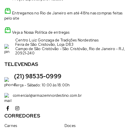
Entregamos no Rio de Janeiro em até 48hs nas compras feitas
pelo site
Veja a Nossa Política de entregas
Centro Luiz Gonzaga de Tradições Nordestinas
Feira de São Cristovão, Loja D83
Campo de São Cristóvão - São Cristóvão, Rio de Janeiro - RJ,
20921-240
TELEVENDAS
(21) 98535-0999
Terça - Sábado: 10:00 às 18:00h
comercial@armazemnordestino.com.br
CORREDORES
Carnes
Doces