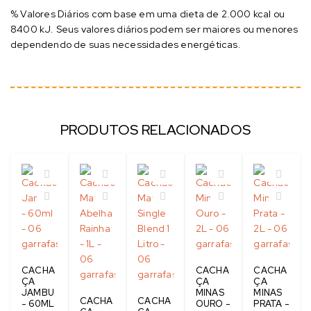
% Valores Diários com base em uma dieta de 2.000 kcal ou
8400 kJ. Seus valores diários podem ser maiores ou menores
dependendo de suas necessidades energéticas.
PRODUTOS RELACIONADOS
CACHA
CACHA
CACHA
ÇA
ÇA
ÇA
JAMBU
MINAS
MINAS
CACHA
CACHA
- 60ML
OURO -
PRATA -