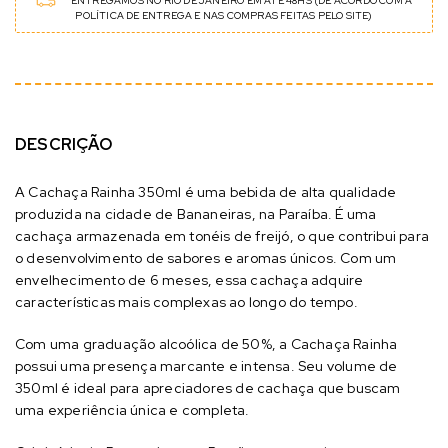
ENTREGAMOS NO RIO DE JANEIRO EM ATÉ 48HS (DE ACORDO COM A
POLÍTICA DE ENTREGA E NAS COMPRAS FEITAS PELO SITE)
DESCRIÇÃO
A Cachaça Rainha 350ml é uma bebida de alta qualidade
produzida na cidade de Bananeiras, na Paraíba. É uma
cachaça armazenada em tonéis de freijó, o que contribui para
o desenvolvimento de sabores e aromas únicos. Com um
envelhecimento de 6 meses, essa cachaça adquire
características mais complexas ao longo do tempo.
Com uma graduação alcoólica de 50%, a Cachaça Rainha
possui uma presença marcante e intensa. Seu volume de
350ml é ideal para apreciadores de cachaça que buscam
uma experiência única e completa.