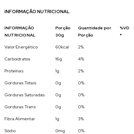
INFORMAÇÃO NUTRICIONAL
INFORMAÇÃO
Porção
Quantidade por
%VD
NUTRICIONAL
30g
Porção
*
Valor Energético
60kcal
2%
Carboidratos
16g
4%
Proteínas
1g
2%
Gorduras Totais
0g
0%
Gorduras Saturadas
0g
0%
Gorduras Trans
0g
0%
Fibra Alimentar
1g
3%
Sódio
0mg
0%