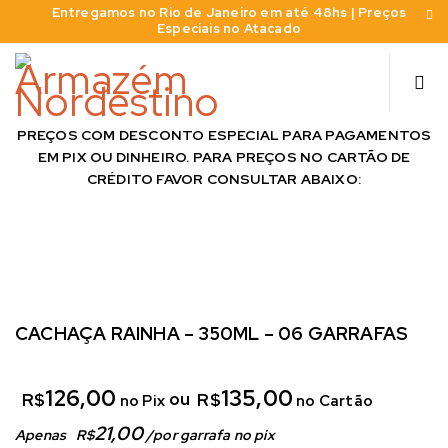
Entregamos no Rio de Janeiro em até 48hs | Preços
Especiais no Atacado
PREÇOS COM DESCONTO ESPECIAL PARA PAGAMENTOS
EM PIX OU DINHEIRO. PARA PREÇOS NO CARTÃO DE
CRÉDITO FAVOR CONSULTAR ABAIXO:
CACHAÇA RAINHA – 350ML – 06 GARRAFAS
126,00
135,00
ou
R$
R$
no Pix
no Cartão
21,00
Apenas
R$
/
por garrafa no pix