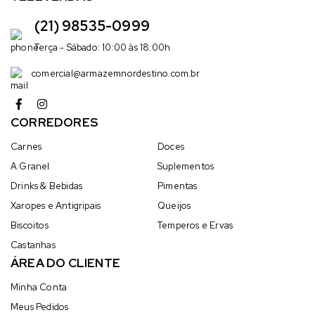
(21) 98535-0999
Terça - Sábado: 10:00 às 18:00h
comercial@armazemnordestino.com.br
CORREDORES
Carnes
Doces
A Granel
Suplementos
Drinks & Bebidas
Pimentas
Xaropes e Antigripais
Queijos
Biscoitos
Temperos e Ervas
Castanhas
ÁREA DO CLIENTE
Minha Conta
Meus Pedidos