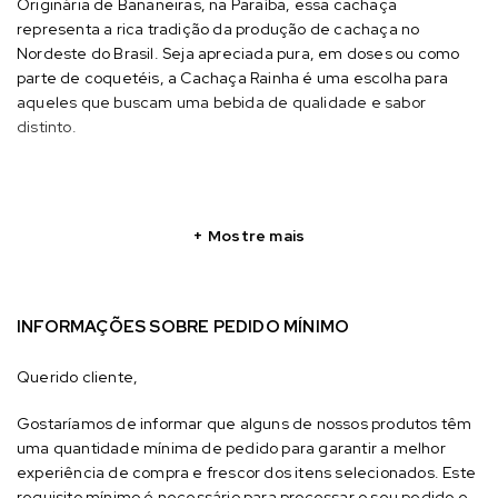
Originária de Bananeiras, na Paraíba, essa cachaça
representa a rica tradição da produção de cachaça no
Nordeste do Brasil. Seja apreciada pura, em doses ou como
parte de coquetéis, a Cachaça Rainha é uma escolha para
aqueles que buscam uma bebida de qualidade e sabor
distinto.
Mostre mais
INFORMAÇÕES SOBRE PEDIDO MÍNIMO
Querido cliente,
Gostaríamos de informar que alguns de nossos produtos têm
uma quantidade mínima de pedido para garantir a melhor
experiência de compra e frescor dos itens selecionados. Este
requisito mínimo é necessário para processar o seu pedido e