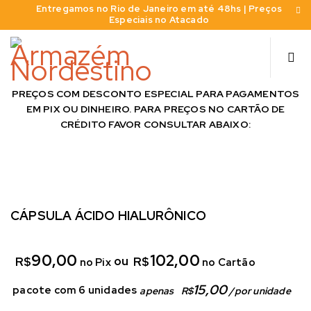
Entregamos no Rio de Janeiro em até 48hs | Preços
Especiais no Atacado
PREÇOS COM DESCONTO ESPECIAL PARA PAGAMENTOS
EM PIX OU DINHEIRO. PARA PREÇOS NO CARTÃO DE
CRÉDITO FAVOR CONSULTAR ABAIXO:
CÁPSULA ÁCIDO HIALURÔNICO
90,00
102,00
ou
R$
R$
no Pix
no Cartão
15,00
 pacote com 6 unidades
apenas
R$
/
por unidade