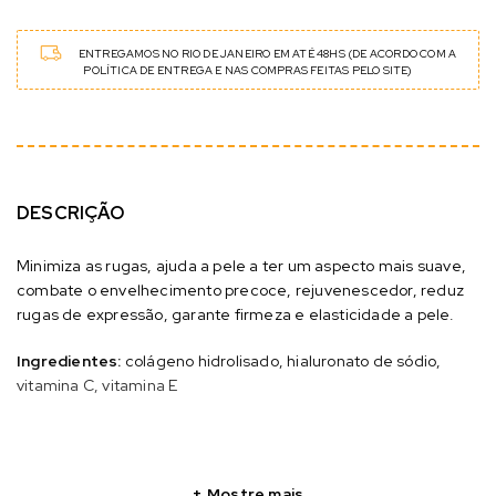
ENTREGAMOS NO RIO DE JANEIRO EM ATÉ 48HS (DE ACORDO COM A
POLÍTICA DE ENTREGA E NAS COMPRAS FEITAS PELO SITE)
DESCRIÇÃO
Minimiza as rugas, ajuda a pele a ter um aspecto mais suave,
combate o envelhecimento precoce, rejuvenescedor, reduz
rugas de expressão, garante firmeza e elasticidade a pele.
Ingredientes:
colágeno hidrolisado, hialuronato de sódio,
vitamina C, vitamina E
Mostre mais