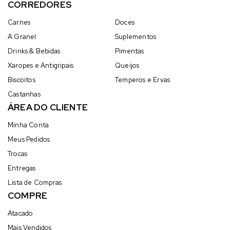
CORREDORES
Carnes
Doces
A Granel
Suplementos
Drinks & Bebidas
Pimentas
Xaropes e Antigripais
Queijos
Biscoitos
Temperos e Ervas
Castanhas
ÁREA DO CLIENTE
Minha Conta
Meus Pedidos
Trocas
Entregas
Lista de Compras
COMPRE
Atacado
Mais Vendidos