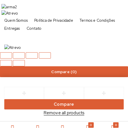
Quem Somos
Política de Privacidade
Termos e Condições
Entregas
Contato
Compare
(0)
Compare
Remove all products
0
0