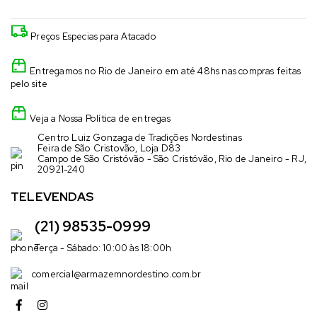
Preços Especias para Atacado
Entregamos no Rio de Janeiro em até 48hs nas compras feitas
pelo site
Veja a Nossa Política de entregas
Centro Luiz Gonzaga de Tradições Nordestinas
Feira de São Cristovão, Loja D83
Campo de São Cristóvão - São Cristóvão, Rio de Janeiro - RJ,
20921-240
TELEVENDAS
(21) 98535-0999
Terça - Sábado: 10:00 às 18:00h
comercial@armazemnordestino.com.br