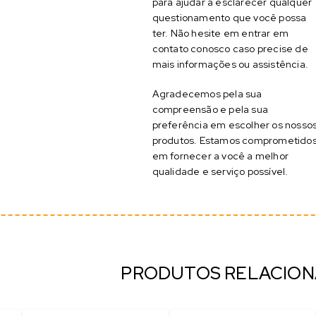
para ajudar a esclarecer qualquer
questionamento que você possa
ter. Não hesite em entrar em
contato conosco caso precise de
mais informações ou assistência.
Agradecemos pela sua
compreensão e pela sua
preferência em escolher os nosso
produtos. Estamos comprometido
em fornecer a você a melhor
qualidade e serviço possível.
PRODUTOS RELACIO