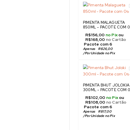
PIMENTA MALAGUETA
850ML - PACOTE COM 
R$
156,00
no Pix
ou
R$
168,00
no Cartão
 Pacote com 6
Apenas
R$
26,00
/
Por Unidade no Pix
PIMENTA BHUT JOLOKIA
300ML - PACOTE COM 
R$
102,00
no Pix
ou
R$
108,00
no Cartão
 Pacote com 6
Apenas
R$
17,00
/
Por Unidade no Pix