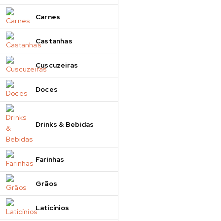
Carnes
Castanhas
Cuscuzeiras
Doces
Drinks & Bebidas
Farinhas
Grãos
Laticínios