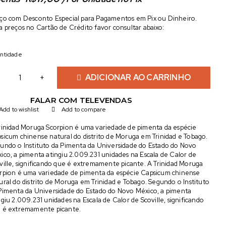
ço com Desconto Especial para Pagamentos em Pix ou Dinheiro.
a preços no Cartão de Crédito favor consultar abaixo:
ntidade
ADICIONAR AO CARRINHO
FALAR COM TELEVENDAS
Add to wishlist
Add to compare
rinidad Moruga Scorpion é uma variedade de pimenta da espécie
sicum chinense natural do distrito de Moruga em Trinidad e Tobago.
undo o Instituto da Pimenta da Universidade do Estado do Novo
xico, a pimenta atingiu 2.009.231 unidades na Escala de Calor de
ville, significando que é extremamente picante. A Trinidad Moruga
rpion é uma variedade de pimenta da espécie Capsicum chinense
ural do distrito de Moruga em Trinidad e Tobago. Segundo o Instituto
Pimenta da Universidade do Estado do Novo México, a pimenta
ngiu 2.009.231 unidades na Escala de Calor de Scoville, significando
 é extremamente picante.