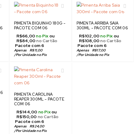
PIMENTA BIQUINHO 180G -
PIMENTA ARRIBA SAIA
06
PACOTE COM 06
300ML - PACOTE COM 06
R$
66,00
no Pix
ou
R$
102,00
no Pix
ou
R$
84,00
no Cartão
R$
108,00
no Cartão
 Pacote com 6
 Pacote com 6
Apenas
R$
11,00
Apenas
R$
17,00
/
Por Unidade no Pix
/
Por Unidade no Pix
06
PIMENTA CAROLINA
REAPER 300ML - PACOTE
COM 06
R$
144,00
no Pix
ou
R$
150,00
no Cartão
 Pacote com 6
Apenas
R$
24,00
/
Por Unidade no Pix