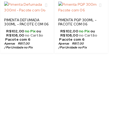
PIMENTA DEFUMADA
PIMENTA PQP 300ML -
300ML - PACOTE COM 06
PACOTE COM 06
R$
102,00
no Pix
ou
R$
102,00
no Pix
ou
R$
108,00
no Cartão
R$
108,00
no Cartão
 Pacote com 6
 Pacote com 6
Apenas
R$
17,00
Apenas
R$
17,00
/
Por Unidade no Pix
/
Por Unidade no Pix