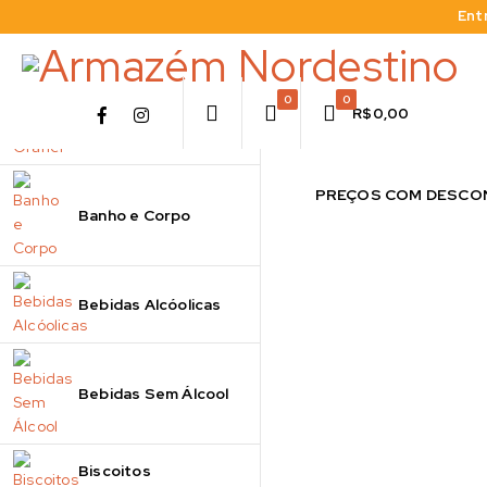
Ent
0
0
R$
0,00
A Granel
PREÇOS COM DESCON
Banho e Corpo
Bebidas Alcóolicas
Bebidas Sem Álcool
Biscoitos