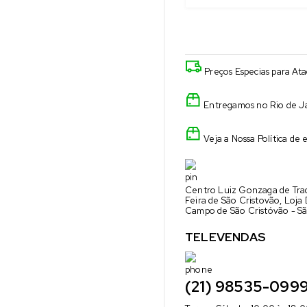
Preços Especias para At
Entregamos no Rio de Ja
Veja a Nossa Política de 
Centro Luiz Gonzaga de Trad
Feira de São Cristovão, Loja
Campo de São Cristóvão - Sã
TELEVENDAS
(21) 98535-099