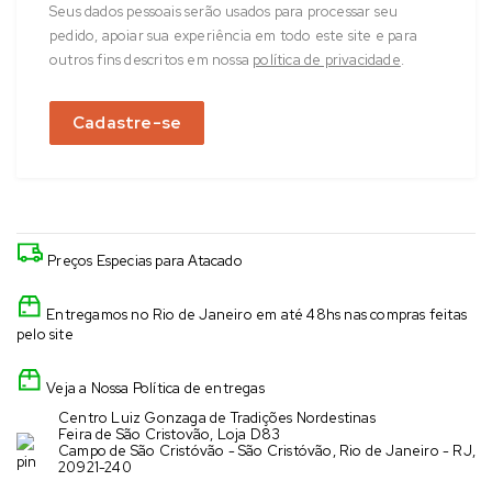
Seus dados pessoais serão usados ​​para processar seu
pedido, apoiar sua experiência em todo este site e para
outros fins descritos em nossa
política de privacidade
.
Cadastre-se
Preços Especias para Atacado
Entregamos no Rio de Janeiro em até 48hs nas compras feitas
pelo site
Veja a Nossa Política de entregas
Centro Luiz Gonzaga de Tradições Nordestinas
Feira de São Cristovão, Loja D83
Campo de São Cristóvão - São Cristóvão, Rio de Janeiro - RJ,
20921-240