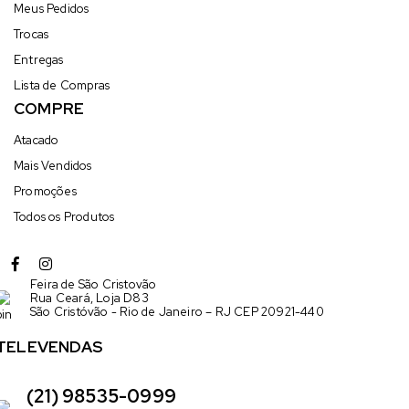
Meus Pedidos
Trocas
Entregas
Lista de Compras
COMPRE
Atacado
Mais Vendidos
Promoções
Todos os Produtos
Feira de São Cristovão
Rua Ceará, Loja D83
São Cristóvão - Rio de Janeiro – RJ CEP 20921-440
TELEVENDAS
(21) 98535-0999