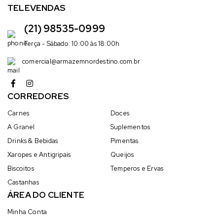
TELEVENDAS
(21) 98535-0999
Terça - Sábado: 10:00 às 18:00h
comercial@armazemnordestino.com.br
CORREDORES
Carnes
Doces
A Granel
Suplementos
Drinks & Bebidas
Pimentas
Xaropes e Antigripais
Queijos
Biscoitos
Temperos e Ervas
Castanhas
ÁREA DO CLIENTE
Minha Conta