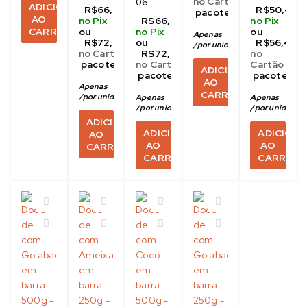
no Cartão
06
ADICIONAR
R$
66,00
R$
50,40
 pacote com 06
AO
no Pix
R$
66,00
no Pix
CARRINHO
ou
no Pix
ou
Apenas 
R$
11,00
R$
72,00
ou
R$
56,40
/
por unidade no pix
no Cartão
R$
72,00
no
 pacote com 06
no Cartão
Cartão
ADICIONAR
 pacote com 06
 pacote co
AO
Apenas 
R$
11,00
CARRINHO
/
por unidade no pix
Apenas 
R$
11,00
Apenas 
R$
8
/
por unidade no pix
/
por unidade n
ADICIONAR
ADICIONAR
ADICION
AO
AO
AO
CARRINHO
CARRINHO
CARRINH