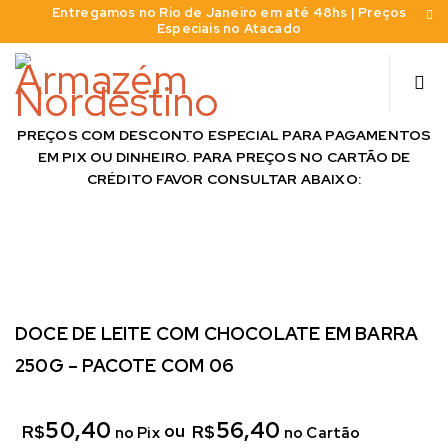
Entregamos no Rio de Janeiro em até 48hs | Preços
Especiais no Atacado
PREÇOS COM DESCONTO ESPECIAL PARA PAGAMENTOS
EM PIX OU DINHEIRO. PARA PREÇOS NO CARTÃO DE
CRÉDITO FAVOR CONSULTAR ABAIXO:
DOCE DE LEITE COM CHOCOLATE EM BARRA
250G – PACOTE COM 06
50,40
56,40
ou
R$
R$
no Pix
no Cartão