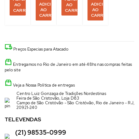
ADICIONAR
ADICIONAR
AO
AO
AO
AO
CARRINHO
CARRINHO
CARRINHO
CARRINHO
Preços Especias para Atacado
Entregamos no Rio de Janeiro em até 48hs nas compras feitas
pelo site
Veja a Nossa Política de entregas
Centro Luiz Gonzaga de Tradições Nordestinas
Feira de São Cristovão, Loja D83
Campo de São Cristóvão - São Cristóvão, Rio de Janeiro - RJ,
20921-240
TELEVENDAS
(21) 98535-0999