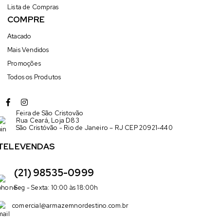
Lista de Compras
COMPRE
Atacado
Mais Vendidos
Promoções
Todos os Produtos
Feira de São Cristovão
Rua Ceará, Loja D83
São Cristóvão - Rio de Janeiro – RJ CEP 20921-440
TELEVENDAS
(21) 98535-0999
Seg - Sexta: 10:00 às 18:00h
comercial@armazemnordestino.com.br