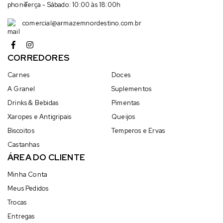
Terça - Sábado: 10:00 às 18:00h
comercial@armazemnordestino.com.br
CORREDORES
Carnes
Doces
A Granel
Suplementos
Drinks & Bebidas
Pimentas
Xaropes e Antigripais
Queijos
Biscoitos
Temperos e Ervas
Castanhas
ÁREA DO CLIENTE
Minha Conta
Meus Pedidos
Trocas
Entregas