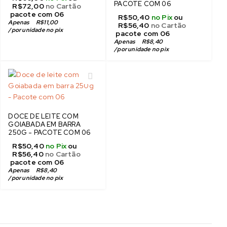
PACOTE COM 06
R$
72,00
no Cartão
 pacote com 06
R$
50,40
no Pix
ou
Apenas 
R$
11,00
R$
56,40
no Cartão
/
por unidade no pix
 pacote com 06
Apenas 
R$
8,40
/
por unidade no pix
DOCE DE LEITE COM
GOIABADA EM BARRA
250G - PACOTE COM 06
R$
50,40
no Pix
ou
R$
56,40
no Cartão
 pacote com 06
Apenas 
R$
8,40
/
por unidade no pix