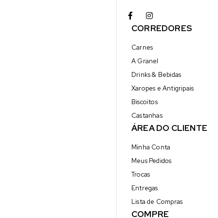
CORREDORES
Carnes
A Granel
Drinks & Bebidas
Xaropes e Antigripais
Biscoitos
Castanhas
ÁREA DO CLIENTE
Minha Conta
Meus Pedidos
Trocas
Entregas
Lista de Compras
COMPRE