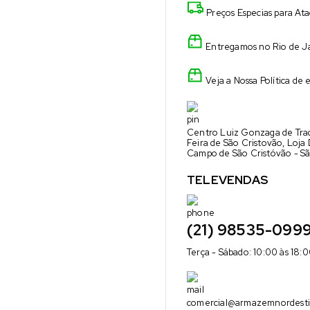
Preços Especias para At
Entregamos no Rio de Ja
Veja a Nossa Política de 
Centro Luiz Gonzaga de Trad
Feira de São Cristovão, Loja
Campo de São Cristóvão - Sã
TELEVENDAS
(21) 98535-099
Terça - Sábado: 10:00 às 18:
comercial@armazemnordesti