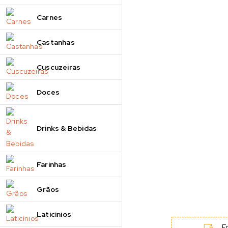
Carnes
Castanhas
Cuscuzeiras
Doces
Drinks & Bebidas
Farinhas
Grãos
Laticínios
En