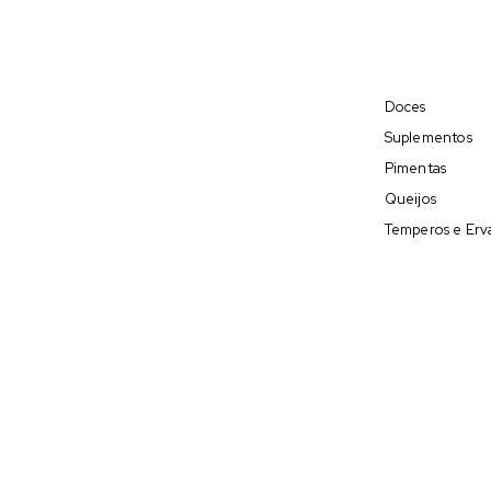
Doces
Suplementos
Pimentas
Queijos
Temperos e Erv