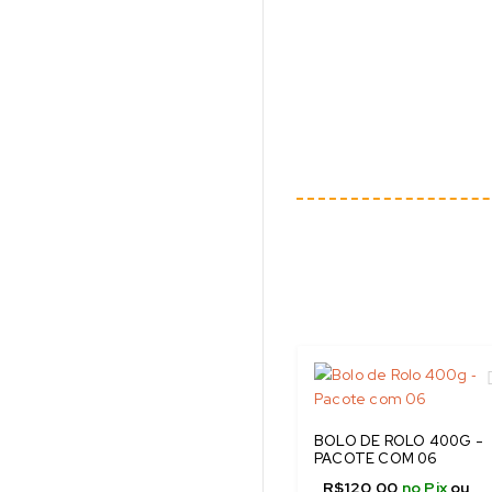
BOLO DE ROLO 400G -
PACOTE COM 06
R$
120,00
no Pix
ou