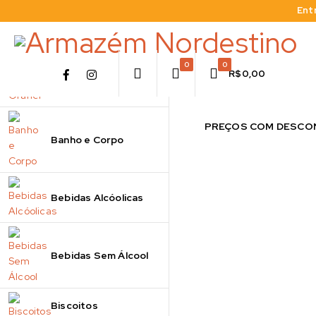
Ent
0
0
R$
0,00
A Granel
PREÇOS COM DESCON
Banho e Corpo
Bebidas Alcóolicas
Bebidas Sem Álcool
Biscoitos