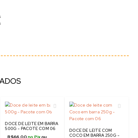
s
s
NADOS
DOCE DE LEITE EM BARRA
500G - PACOTE COM 06
DOCE DE LEITE COM
COCO EM BARRA 250G -
R$
66,00
no Pix
ou