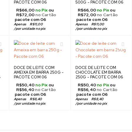
PACOTE COM 06
500G - PACOTE COM 06
R$
66,00
no Pix
ou
R$
66,00
no Pix
ou
R$
72,00
no Cartão
R$
72,00
no Cartão
 pacote com 06
 pacote com 06
Apenas 
R$
11,00
Apenas 
R$
11,00
/
por unidade no pix
/
por unidade no pix
DOCE DE LEITE COM
DOCE DE LEITE COM
AMEIXA EM BARRA 250G -
CHOCOLATE EM BARRA
6
PACOTE COM 06
250G - PACOTE COM 06
R$
50,40
no Pix
ou
R$
50,40
no Pix
ou
R$
56,40
no Cartão
R$
56,40
no Cartão
 pacote com 06
 pacote com 06
Apenas 
R$
8,40
Apenas 
R$
8,40
/
por unidade no pix
/
por unidade no pix