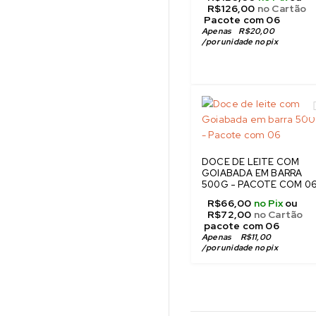
R$
126,00
no Cartão
 Pacote com 06
Apenas
R$
20,00
/
por unidade no pix
DOCE DE LEITE COM
GOIABADA EM BARRA
500G - PACOTE COM 0
R$
66,00
no Pix
ou
R$
72,00
no Cartão
 pacote com 06
Apenas 
R$
11,00
/
por unidade no pix