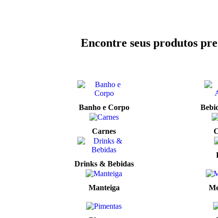
Encontre seus produtos pre
Banho e Corpo
Bebid
Carnes
C
Drinks & Bebidas
Manteiga
Me