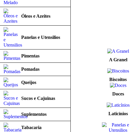
Óleos e Azeites
Panelas e Utensilios
Pimentas
A Granel
Pomadas
Biscoitos
Queijos
Doces
Sucos e Cajuinas
Laticínios
Suplementos
Tabacaria