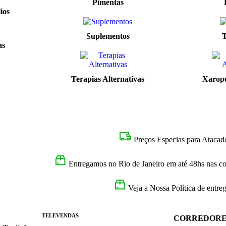
Pimentas
ios
Suplementos
T
as
Terapias Alternativas
Xarope
Preços Especias para Atacad
Entregamos no Rio de Janeiro em até 48hs nas com
Veja a Nossa Política de entre
TELEVENDAS
CORREDORE