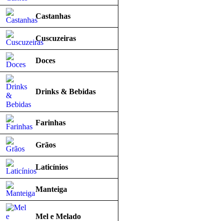
Castanhas
Cuscuzeiras
Doces
Drinks & Bebidas
Farinhas
Grãos
Laticínios
Manteiga
Mel e Melado