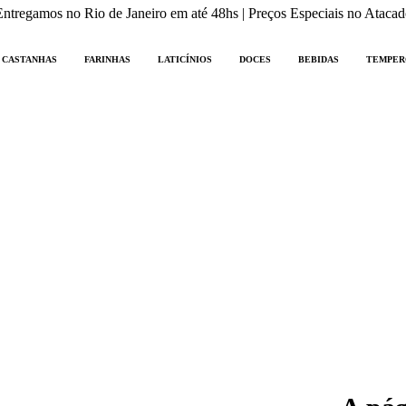
Entregamos no Rio de Janeiro em até 48hs | Preços Especiais no Atacad
CASTANHAS
FARINHAS
LATICÍNIOS
DOCES
BEBIDAS
TEMPER