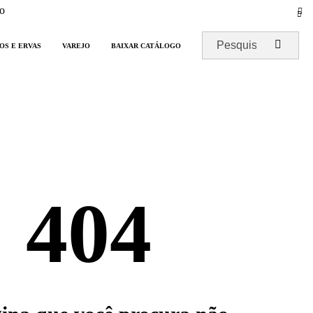
o
OS E ERVAS
VAREJO
BAIXAR CATÁLOGO
404